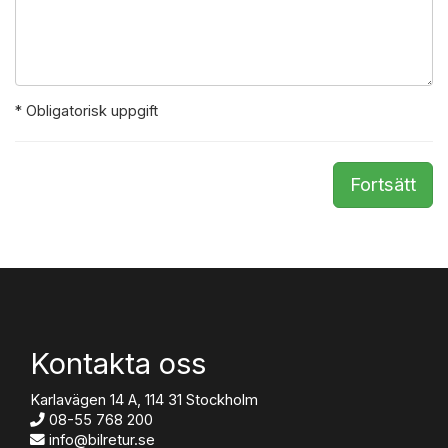
* Obligatorisk uppgift
Fortsätt
Kontakta oss
Karlavägen 14 A, 114 31 Stockholm
08-55 768 200
info@bilretur.se