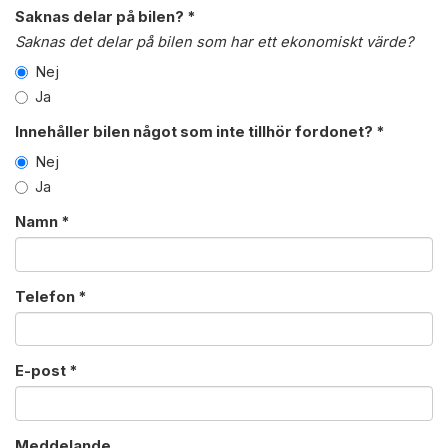
Saknas delar på bilen? *
Saknas det delar på bilen som har ett ekonomiskt värde?
Nej
Ja
Innehåller bilen något som inte tillhör fordonet? *
Nej
Ja
Namn *
Telefon *
E-post *
Meddelande