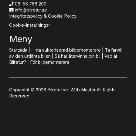
08-55 768 200
info@bilretur.se
Integritetspolicy & Cookie Policy
Cookie-inställningar
Meny
Startsida
|
Hitta auktoriserad bildemonterare
|
Ta farväl
av den uttjänta bilen
|
Så här återvinns din bil
|
Vad är
Bilretur?
|
För bildemonterare
Copyright © 2026 Bilretur.se.
Web Master
All Rights
Reserved.