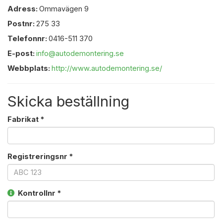
Adress:
Ommavägen 9
Postnr:
275 33
Telefonnr:
0416-511 370
E-post:
info@autodemontering.se
Webbplats:
http://www.autodemontering.se/
Skicka beställning
Fabrikat *
Registreringsnr *
Kontrollnr *