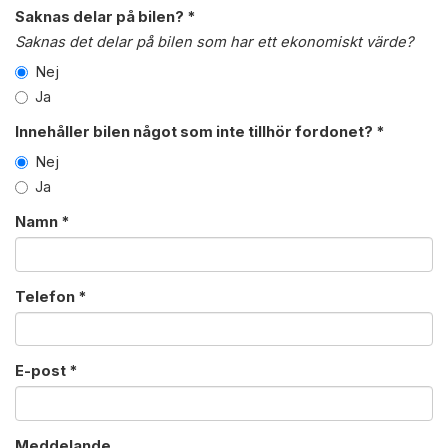
Saknas delar på bilen? *
Saknas det delar på bilen som har ett ekonomiskt värde?
Nej
Ja
Innehåller bilen något som inte tillhör fordonet? *
Nej
Ja
Namn *
Telefon *
E-post *
Meddelande