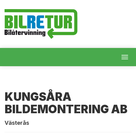
Togg
navig
KUNGSÅRA
BILDEMONTERING AB
Västerås