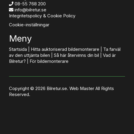
08-55 768 200
info@bilretur.se
Integritetspolicy & Cookie Policy
Cookie-inställningar
Meny
Startsida
|
Hitta auktoriserad bildemonterare
|
Ta farväl
av den uttjänta bilen
|
Så här återvinns din bil
|
Vad är
Bilretur?
|
För bildemonterare
Copyright © 2026 Bilretur.se.
Web Master
All Rights
Reserved.