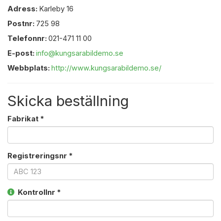
Adress:
Karleby 16
Postnr:
725 98
Telefonnr:
021-471 11 00
E-post:
info@kungsarabildemo.se
Webbplats:
http://www.kungsarabildemo.se/
Skicka beställning
Fabrikat *
Registreringsnr *
Kontrollnr *