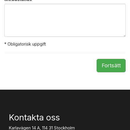
* Obligatorisk uppgift
Fortsätt
Kontakta oss
Karlavägen 14 A, 114 31 Stockholm