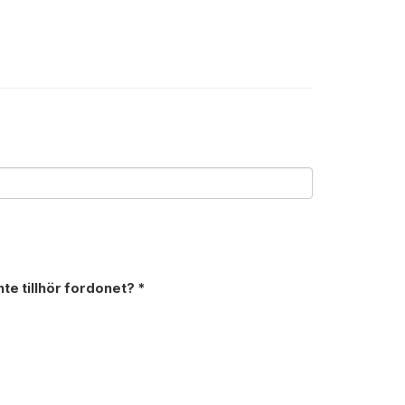
nte tillhör fordonet? *