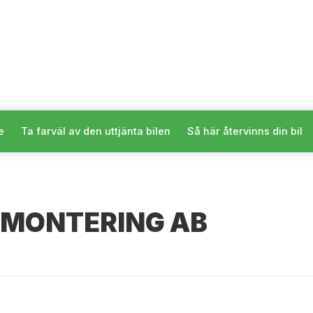
e
Ta farväl av den uttjänta bilen
Så här återvinns din bil
EMONTERING AB