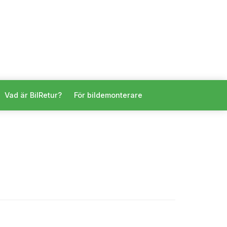
Vad är BilRetur?
För bildemonterare