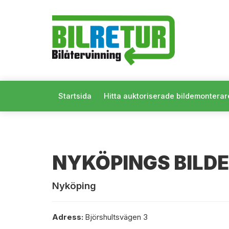
Startsida
Hitta auktoriserade bildemonterar
NYKÖPINGS BILD
Nyköping
Adress:
Björshultsvägen 3