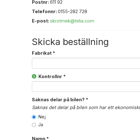
Postnr:
611 92
Telefonnr:
0155-282 728
E-post:
skrotmek@telia.com
Skicka beställning
Fabrikat *
Kontrollnr *
Saknas delar på bilen? *
Saknas det delar på bilen som har ett ekonomisk
Nej
Ja
Namn *