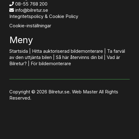
08-55 768 200
info@bilretur.se
Integritetspolicy & Cookie Policy
Cookie-inställningar
Meny
Startsida
|
Hitta auktoriserad bildemonterare
|
Ta farväl
av den uttjänta bilen
|
Så här återvinns din bil
|
Vad är
Bilretur?
|
För bildemonterare
Copyright © 2026 Bilretur.se.
Web Master
All Rights
Reserved.