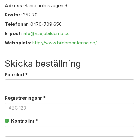
Adress:
Sänneholmsvägen 6
Postnr:
352 70
Telefonnr:
0470-709 650
E-post:
info@vaxjobildemo.se
Webbplats:
http://www.bildemontering.se/
Skicka beställning
Fabrikat *
Registreringsnr *
Kontrollnr *