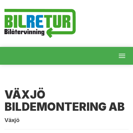
Togg
navig
VÄXJÖ
BILDEMONTERING AB
Växjö