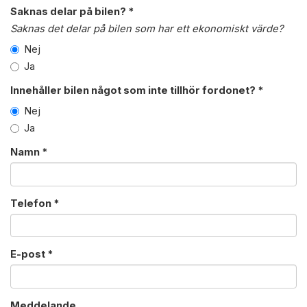
Saknas delar på bilen? *
Saknas det delar på bilen som har ett ekonomiskt värde?
Nej
Ja
Innehåller bilen något som inte tillhör fordonet? *
Nej
Ja
Namn *
Telefon *
E-post *
Meddelande