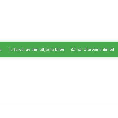
e
Ta farväl av den uttjänta bilen
Så här återvinns din bil