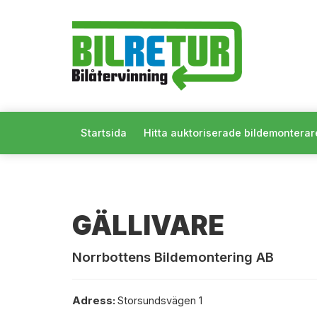
Startsida
Hitta auktoriserade bildemonterar
GÄLLIVARE
Norrbottens Bildemontering AB
Adress:
Storsundsvägen 1