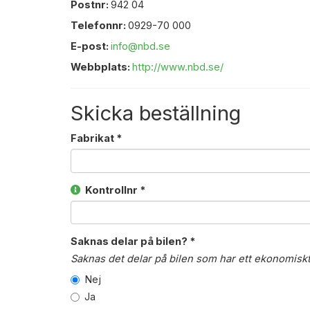
Postnr:
942 04
Telefonnr:
0929-70 000
E-post:
info@nbd.se
Webbplats:
http://www.nbd.se/
Skicka beställning
Fabrikat *
Kontrollnr *
Saknas delar på bilen? *
Saknas det delar på bilen som har ett ekonomisk
Nej
Ja