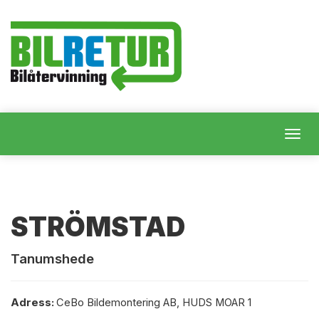
Togg
navig
STRÖMSTAD
Tanumshede
Adress:
CeBo Bildemontering AB, HUDS MOAR 1