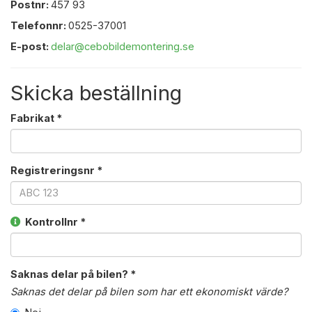
Postnr:
457 93
Telefonnr:
0525-37001
E-post:
delar@cebobildemontering.se
Skicka beställning
Fabrikat *
Registreringsnr *
Kontrollnr *
Saknas delar på bilen? *
Saknas det delar på bilen som har ett ekonomiskt värde?