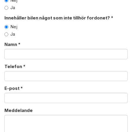
Nej
Ja
Innehåller bilen något som inte tillhör fordonet? *
Nej
Ja
Namn *
Telefon *
E-post *
Meddelande