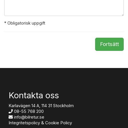
* Obligatorisk uppgift
Fortsätt
Kontakta oss
Karlavägen 14 A, 114 31 Stockholm
08-55 768 200
info@bilretur.se
Integritetspolicy & Cookie Policy