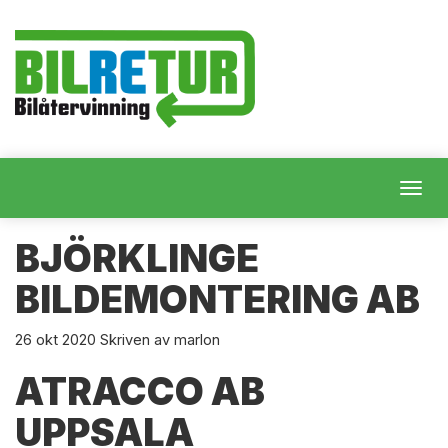
Togg
navig
BJÖRKLINGE
BILDEMONTERING AB
26
okt
2020
Skriven av marlon
ATRACCO AB
UPPSALA